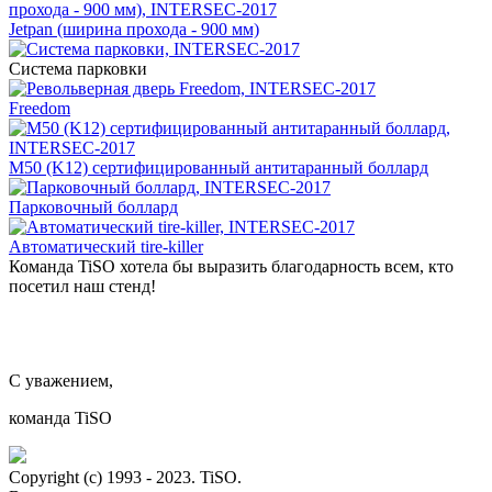
Jetpan (ширина прохода - 900 мм)
Система парковки
Freedom
M50 (K12) сертифицированный антитаранный боллард
Парковочный боллард
Автоматический tire-killer
Команда TiSO хотела бы выразить благодарность всем, кто
посетил наш стенд!
С уважением,
команда TiSO
Copyright (c) 1993 - 2023. TiSO.