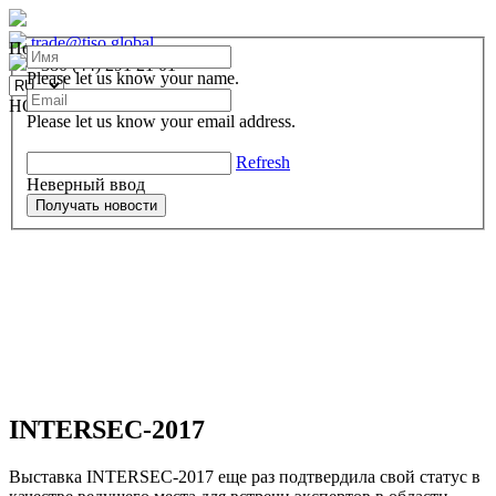
trade@tiso.global
Подписаться
+380 (44) 291 21 01
Please let us know your name.
НОВОСТИ
Please let us know your email address.
Refresh
Неверный ввод
Получать новости
INTERSEC-2017
Выставка INTERSEC-2017 еще раз подтвердила свой статус в